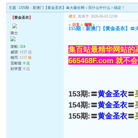
主题 :
155期：新澳门【黄金圣衣】〓火爆全网＜买什么中什么＞稳定！
楼主
发表于: 2026-06-03 22:00
【
黄金圣衣
】
u
回复
u
编辑
u
155期：新澳门【黄金圣衣】
骑士
发帖:
324
集百站最精华网站的高
威望:
1157 点
铜币:
1157 枚
665468F.com 就
贡献值:
0 点
好评度:
0 点
153期:〓
黄金圣衣
〓
154期:〓
黄金圣衣
〓
155期:〓
黄金圣衣
〓