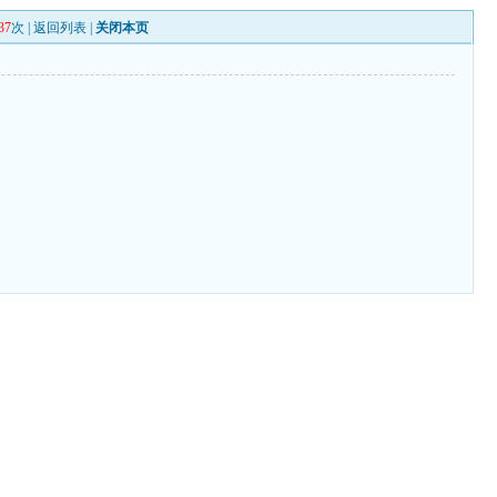
37
次 |
返回列表
|
关闭本页