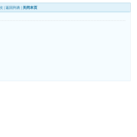
次 |
返回列表
|
关闭本页