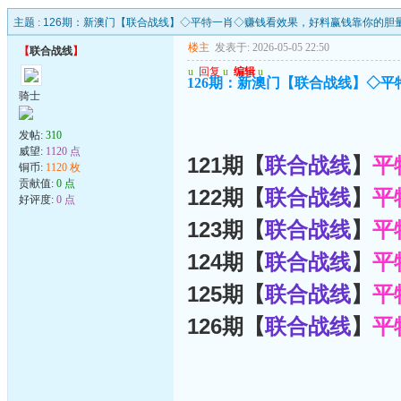
主题 :
126期：新澳门【联合战线】◇平特一肖◇赚钱看效果，好料赢钱靠你的胆
楼主
发表于: 2026-05-05 22:50
【
联合战线
】
u
回复
u
编辑
u
126期：新澳门【联合战线】◇
骑士
发帖:
310
威望:
1120 点
121期【
联合战线
】
平
铜币:
1120 枚
贡献值:
0 点
122期【
联合战线
】
平
好评度:
0 点
123期【
联合战线
】
平
124期【
联合战线
】
平
125期【
联合战线
】
平
126期【
联合战线
】
平