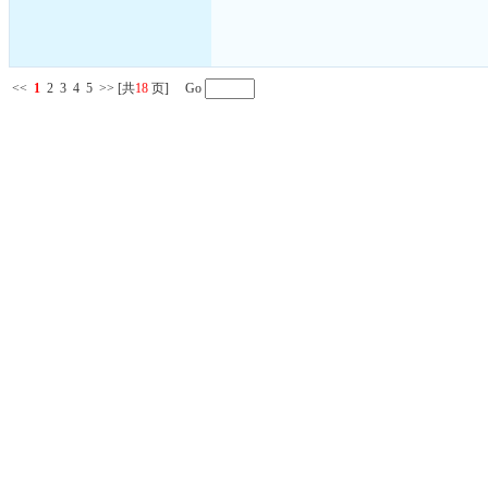
<<
1
2
3
4
5
>>
[共
18
页] Go