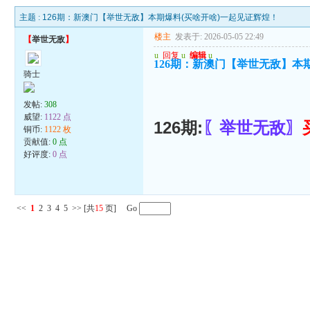
主题 :
126期：新澳门【举世无敌】本期爆料(买啥开啥)一起见证辉煌！
楼主
发表于: 2026-05-05 22:49
【
举世无敌
】
u
回复
u
编辑
u
126期：新澳门【举世无敌】本
骑士
发帖:
308
威望:
1122 点
126期:
〖举世无敌〗
铜币:
1122 枚
贡献值:
0 点
好评度:
0 点
<<
1
2
3
4
5
>>
[共
15
页] Go