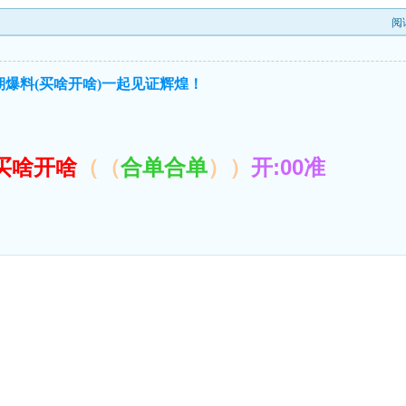
阅
期爆料(买啥开啥)一起见证辉煌！
买啥开啥
（（
合单合单
））
开:00准