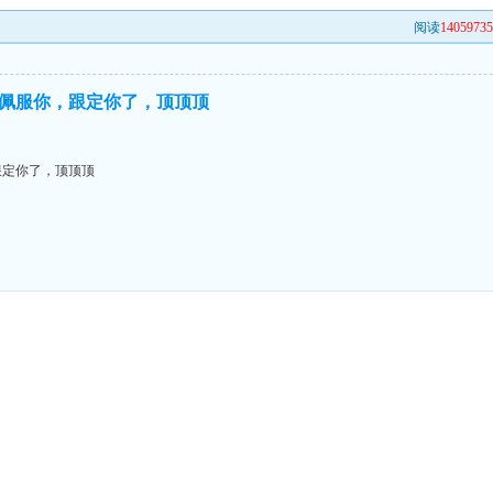
阅读
1405973
佩服你，跟定你了，顶顶顶
跟定你了，顶顶顶