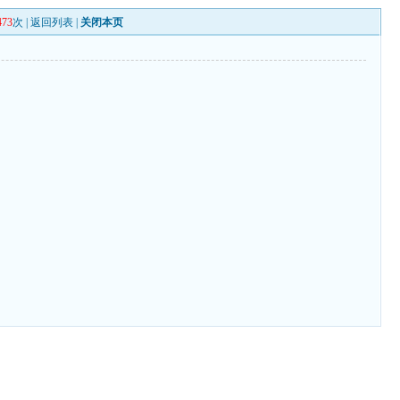
473
次 |
返回列表
|
关闭本页