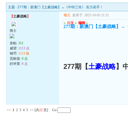
主题 :
277期：新澳门【土豪战略】→《中特三肖》 实力高手！
楼主
发表于: 2025-10-03 21:52
【
土豪战略
】
u
回复
u
编辑
u
277期：新澳门【土豪战略】→
骑士
发帖:
311
威望:
1113 点
铜币:
1113 枚
贡献值:
0 点
好评度:
0 点
277期【
土豪战略
】
<<
1
2
3
4
5
>>
[共
22
页] Go