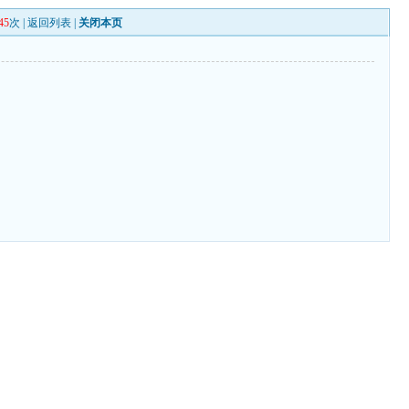
45
次 |
返回列表
|
关闭本页