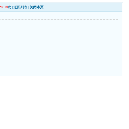
28319
次 |
返回列表
|
关闭本页