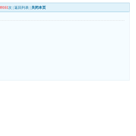
09161
次 |
返回列表
|
关闭本页