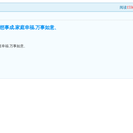
阅读
155
心想事成.家庭幸福.万事如意、
庭幸福.万事如意、