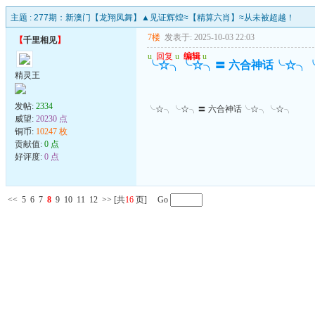
主题 :
277期：新澳门【龙翔凤舞】▲见证辉煌≈【精算六肖】≈从未被超越！
7楼
发表于: 2025-10-03 22:03
【
千里相见
】
u
回复
u
编辑
u
╰☆╮╰☆╮〓 六合神话╰☆╮
精灵王
发帖:
2334
╰☆╮╰☆╮〓 六合神话╰☆╮╰☆╮
威望:
20230 点
铜币:
10247 枚
贡献值:
0 点
好评度:
0 点
<<
5
6
7
8
9
10
11
12
>>
[共
16
页] Go