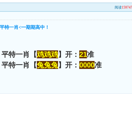
阅读
15974
>平特一肖<━期期高中！
》平特一肖【
鸡鸡鸡
】开：
21
准
》平特一肖【
兔兔兔
】开：
0000
准