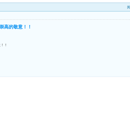
崇高的敬意！！
意！！