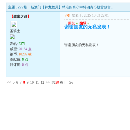
主题 :
277期：新澳门【神龙摆尾】精准四肖◇中特四肖◇脱贫致富..
7楼
发表于: 2025-10-03 22:01
【
致富之路
】
u
回复
u
编辑
u
谢谢朋友的无私发表！
圣骑士
发帖:
2371
谢谢朋友的无私发表！
威望:
20154 点
铜币:
10209 枚
贡献值:
0 点
好评度:
0 点
<<
5
6
7
8
9
10
11
12
>>
[共
20
页] Go