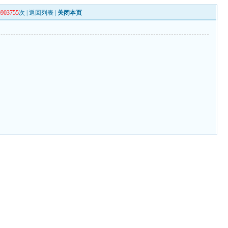
6903755
次 |
返回列表
|
关闭本页