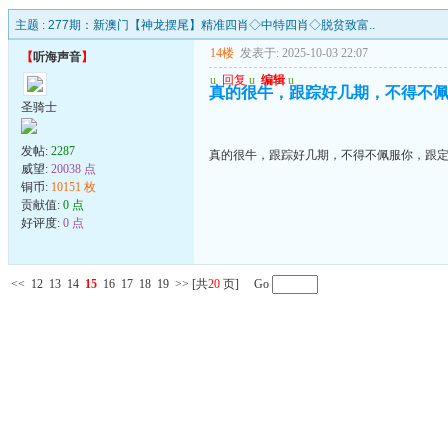
主题 :
277期：新澳门【神龙摆尾】精准四肖◇中特四肖◇脱贫致富..
14楼
发表于: 2025-10-03 22:07
【
听海声音
】
u
回复
u
编辑
u
真的很牛，跟踪好几期，不得不
圣骑士
发帖:
2287
真的很牛，跟踪好几期，不得不佩服你，跟
威望:
20038 点
铜币:
10151 枚
贡献值:
0 点
好评度:
0 点
<<
12
13
14
15
16
17
18
19
>>
[共
20
页] Go