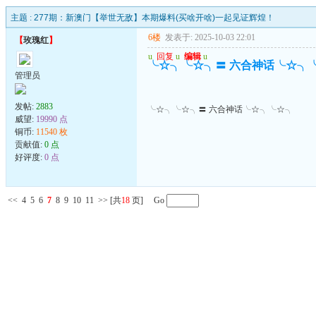
主题 :
277期：新澳门【举世无敌】本期爆料(买啥开啥)一起见证辉煌！
6楼
发表于: 2025-10-03 22:01
【
玫瑰红
】
u
回复
u
编辑
u
╰☆╮╰☆╮〓 六合神话╰☆╮
管理员
发帖:
2883
╰☆╮╰☆╮〓 六合神话╰☆╮╰☆╮
威望:
19990 点
铜币:
11540 枚
贡献值:
0 点
好评度:
0 点
<<
4
5
6
7
8
9
10
11
>>
[共
18
页] Go