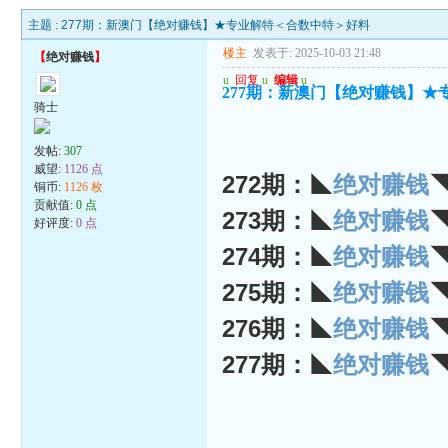
主题 :
277期：新澳门【绝对赚钱】★专业解特＜合数中特＞好料
楼主
发表于: 2025-10-03 21:48
【
绝对赚钱
】
u
回复
u
编辑
u
277期：新澳门【绝对赚钱】
骑士
发帖:
307
威望:
1126 点
272期：◣
绝对赚钱
铜币:
1126 枚
贡献值:
0 点
273期：◣
绝对赚钱
好评度:
0 点
274期：◣
绝对赚钱
275期：◣
绝对赚钱
276期：◣
绝对赚钱
277期：◣
绝对赚钱