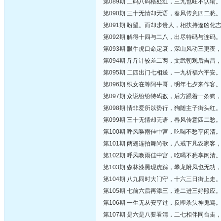
第089期 二码八码格处红，三九也旺不认输
第090期 三十无情却无语，春风传意四二愁。
第091期 盼望。而却步贵人，相扶持逢凶化
第092期 解得十四与二八，出尽特码与连码
第093期 眼牛虎口命定衰，深山风动三更夜
第094期 斤斤计较差二两，文武朝观后吉昌
第095期 二四出门七相送，一九祈福六平安
第096期 织女在等阿牛哥，明年七夕来作客
第097期 众说纷纷特码数，后方跟着一条狗
第098期 情非爱所以势行，狗随主子街头红
第099期 三十无情却无语，春风传意四二愁
第100期 呼风唤雨佳中宫，吃喝不愁享闲清。
第101期 两翅连拍舞尚歌，八戒下凡农家客
第102期 呼风唤雨佳中宫，吃喝不愁享闲清
第103期 森林漆黑现虎踪，攀龙附凤也无功
第104期 八九同时大门守，十六三日街上走
第105期 七前六后再添三，逢二进三好照应
第106期 一生无从安享过，反即杀头神鬼骂
第107期 是六是八要看清，二七相伴同台走