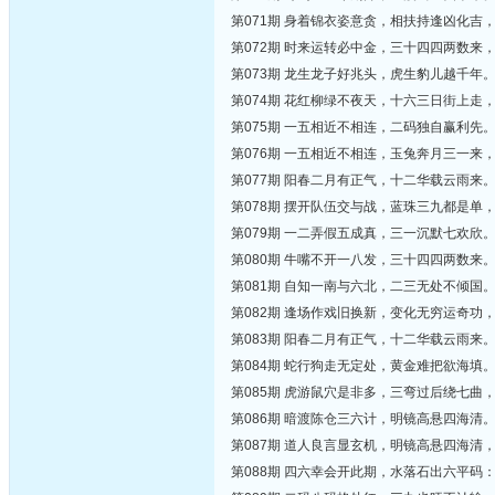
第071期 身着锦衣姿意贪，相扶持逢凶化吉
第072期 时来运转必中金，三十四四两数来
第073期 龙生龙子好兆头，虎生豹儿越千年
第074期 花红柳绿不夜天，十六三日街上走
第075期 一五相近不相连，二码独自赢利先
第076期 一五相近不相连，玉兔奔月三一来
第077期 阳春二月有正气，十二华载云雨来
第078期 摆开队伍交与战，蓝珠三九都是单
第079期 一二弄假五成真，三一沉默七欢欣
第080期 牛嘴不开一八发，三十四四两数来
第081期 自知一南与六北，二三无处不倾国
第082期 逢场作戏旧换新，变化无穷运奇功
第083期 阳春二月有正气，十二华载云雨来
第084期 蛇行狗走无定处，黄金难把欲海填。
第085期 虎游鼠穴是非多，三弯过后绕七曲
第086期 暗渡陈仓三六计，明镜高悬四海清
第087期 道人良言显玄机，明镜高悬四海清
第088期 四六幸会开此期，水落石出六平码：