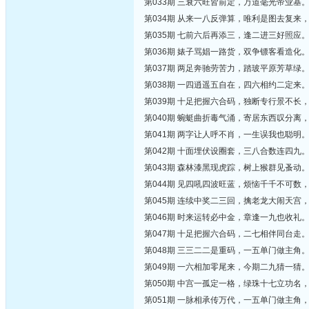
第033期 三衰六旺皆前定，万道毫光帝业基
第034期 从来一八反弹算，唯利是图去复来
第035期 七前六后再添三，逢二进三好照应
第036期 婊子骂娼一路货，双争镖客看造化
第037期 两足奔驰劳苦力，踏玻平原芳草绿
第038期 一四逍遥五自在，四六相约二定来
第039期 十足把握六合码，独断专行景不长
第040期 蜿蜓曲折毒气涌，寄居东西叹分离
第041期 两字让人呼不肖，一生误我也聪明
第042期 十面埋伏设圈套，三八合数连四九
第043期 森林漆黑现虎踪，树上猴群见蚤动
第044期 见四吼四波旺蓝，烦恼千千不可数
第045期 连续中奖二三回，擒老龙大闹天宫
第046期 时来运转必中金，章逢一九也收礼
第047期 十足把握六合码，二七相伴同台走
第048期 三三二二是重码，一五单门做主角
第049期 一六相加零尾来，今期二九猜一猜
第050期 中宫一孤定一格，绿珠十七立功名
第051期 一脉相承传万代，一五单门做主角