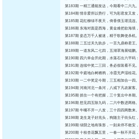
第183期 一精三通能发达，今期看中二六九
第184期 情非爱所以势行，可为彩君发又发
第185期 花红柳绿不夜天，倚香偎玉堪流连
第186期 东海对面是西海，黄金难把欲海填
第187期 姿态万千人被迷，精于歌舞使杀机
第188期 二五过关九轨步，一言九鼎称君王
第189期 一道东风二七四，五湖罩海展锟鹏
第190期 四六幸会开此期，水落石出六平码：
第191期 连续中奖二三回，务必假装看不见
第192期 中庭地白树栖鸦，冷霞无声湿桂花
第193期 一二中奖定今期，三五相加合一四。
第194期 河南河北一条河，八戒下凡农家客
第195期 抓住一个有把握，三十复出中本期
第196期 想见四五除九码，二六中数进两格
第197期 牛嘴不开一八发，三十四四两数来
第198期 龙生龙子好兆头，狗随主子街头红
第199期 绿阴之地有珠形，一刻未停不敢安
第200期 十枝杏花飘五里，一春一秋不开花