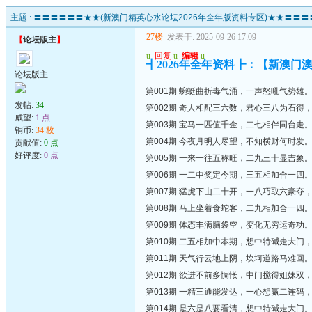
主题 :
〓〓〓〓〓〓★★(新澳门精英心水论坛2026年全年版资料专区)★★〓〓〓
27楼
发表于: 2025-09-26 17:09
【
论坛版主
】
u
回复
u
编辑
u
┫2026年全年资料┣：【新澳门澳
论坛版主
第001期 蜿蜓曲折毒气涌，一声怒吼气势雄
发帖:
34
第002期 奇人相配三六数，君心三八为石得
威望:
1 点
第003期 宝马一匹值千金，二七相伴同台走
铜币:
34 枚
第004期 今夜月明人尽望，不知横财何时发。
贡献值:
0 点
好评度:
0 点
第005期 一来一往五称旺，二九三十显吉象
第006期 一二中奖定今期，三五相加合一四
第007期 猛虎下山二十开，一八巧取六豪夺
第008期 马上坐着食蛇客，二九相加合一四
第009期 体态丰满脑袋空，变化无穷运奇功
第010期 二五相加中本期，想中特碱走大门
第011期 天气行云地上阴，坎坷道路马难回
第012期 欲进不前多惆怅，中门搅得姐妹双
第013期 一精三通能发达，一心想赢二连码
第014期 是六是八要看清，想中特碱走大门