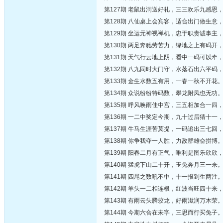
第127期 老鼠出洞送好礼，三三欢乐九感恩
第128期 八仙桌上会宾客，适合出门做生意
第129期 坐运元神视禅机，忠于职贵诚事主
第130期 两足奔驰劳苦力，绿地之上有码开
第131期 天气行云地上阴，看中一码可以牵
第132期 八九同时大门守，水落石出六平码
第133期 金生水数五有用，一春一秋不开花
第134期 众说纷纷特码数，攀龙附凤也无功
第135期 呼风唤雨佳中宫，三五相加合一四
第136期 一二中奖定今期，九十过后猜十一
第137期 牛马生涯苦莫提，一码追出三七回
第138期 你争我夺一人胜，力敌群雄奋拼博
第139期 阳春二月有正气，唯利是图乐欣欣
第140期 猛虎下山二十开，玉兔奔月三一来
第141期 四尾之数吼不中，十一报到生两注
第142期 羊头一二相连根，红波当旺四十来
第143期 有雨云头腾蛟龙，好雨滋润万木荣
第144期 今期六合在未字，三思而行买兔子