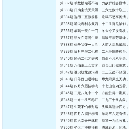
第332期 单数模糊看不清，力敌群雄奋拼博
第333期 日为宝镜天天照，三六之数十取三
第334期 选用二五做前排，吃喝不愁享闲清
第335期 嘴尖齿利东复西，十二生肖见鼠影
第336期 单码一安在一门，冬去今又发春枝
第337期 织女在等阿牛哥，踏玻平原芳草绿
第338期 你争我夺一人胜，人前人后马最精
第339期 日月光华二七栋，二六环绕映楼台
第340期 绿码二七才好买，自命不凡八字歪
第341期 八仙桌上会宾客，适合出门做生意
第342期 谁识蛟龙藏污泥，二三无处不倾国
第343期 日落西山遇神仙，攀龙附凤也无功
第344期 四月六眉挂柳湾，十七山色四五看
第345期 二定八九中一个，方能胜得一期真
第346期 一来一往五称旺，二九三十显吉象
第347期 生死不怕求财路，头戴凤冠游四方
第348期 四月六眉挂柳湾，羊尾三六定有情
第349期 四六幸会开此期，章逢一九也收礼
第350期 坐运元神视禅机，胸藏妙术世间稀