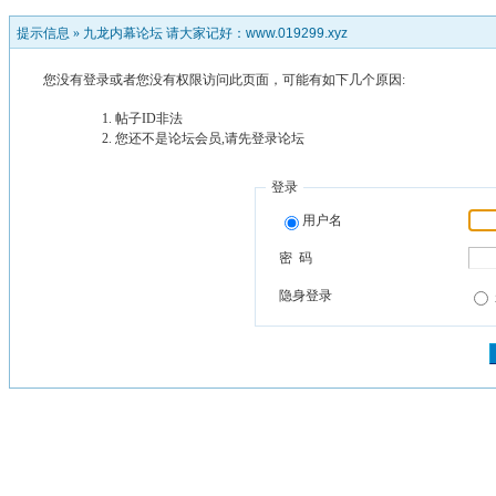
提示信息 »
九龙内幕论坛 请大家记好：www.019299.xyz
您没有登录或者您没有权限访问此页面，可能有如下几个原因:
帖子ID非法
您还不是论坛会员,请先登录论坛
登录
用户名
密 码
隐身登录