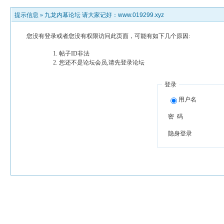
提示信息 »
九龙内幕论坛 请大家记好：www.019299.xyz
您没有登录或者您没有权限访问此页面，可能有如下几个原因:
帖子ID非法
您还不是论坛会员,请先登录论坛
登录
用户名
密 码
隐身登录