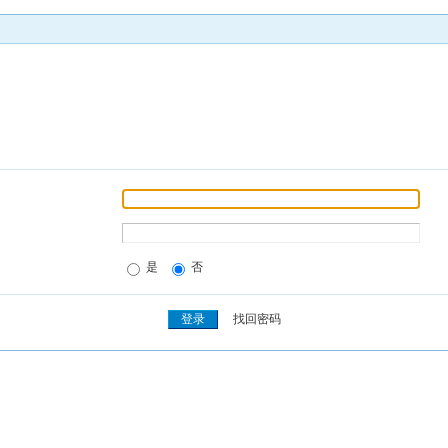
是
否
找回密码